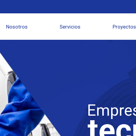
Nosotros
Servicios
Proyectos
Empres
tec