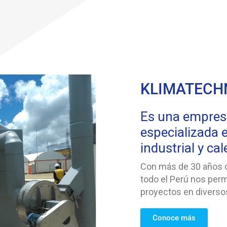
KLIMATECHN
Es una empresa 
especializada e
industrial y ca
Con más de 30 años de
todo el Perú nos perm
proyectos en diverso
Conoce más