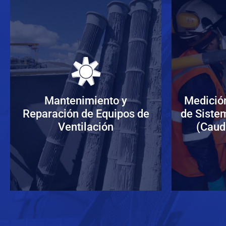
Mantenimie
de Equipos
Realizamo
Mantenimiento y
Medició
limpieza ge
Reparación de Equipos de
de Siste
accesorios
Ventilación
(Caud
prueba de
funci