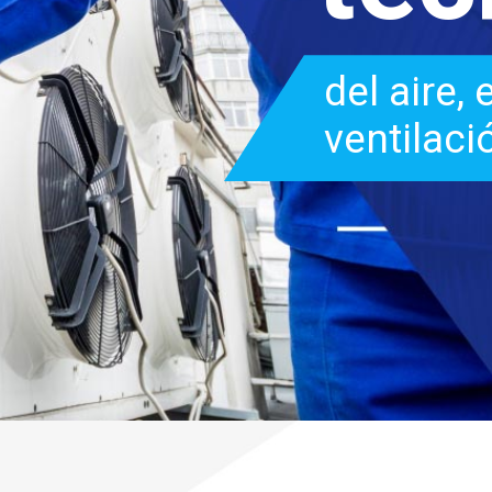
del aire,
ventilaci