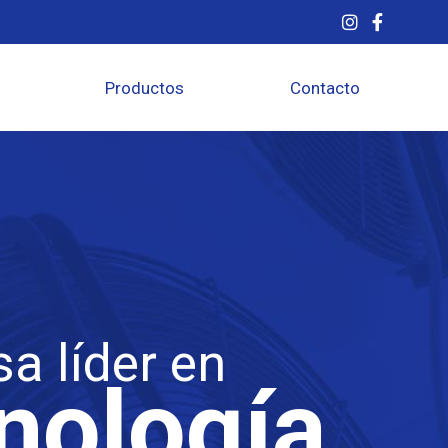
Productos
Contacto
a líder en
nología