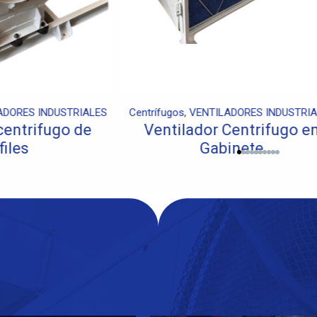
ILADORES INDUSTRIALES
VENTILADORES DE TECH
 Extractor Portátil
Ventilador de Techo Ind
SHT
Grande