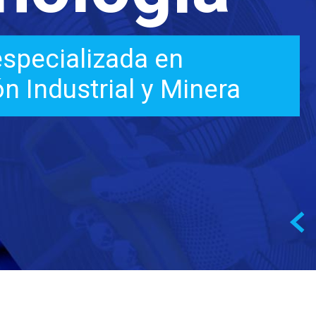
 especializada en
ón Industrial y Minera