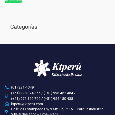
Categorías
(01) 291-4349
(+51) 998 374 366 / (+51) 998 452 484 /
(+51) 971 160 700 / (+51) 954 180 438
ktperu@ktperu.com
Calle los Estampados S/N Mz.12, Lt.16 – Parque Industrial
Villa el Salvador – Lima - Perú