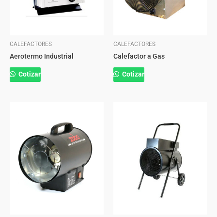
CALEFACTORES
CALEFACTORES
Aerotermo Industrial
Calefactor a Gas
Cotizar
Cotizar