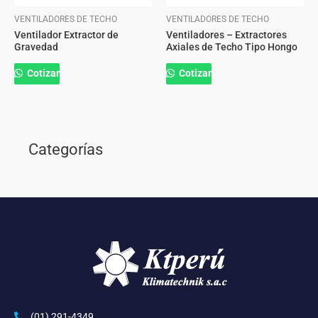
VENTILADORES DE TECHO
VENTILADORES DE TECHO
Ventilador Extractor de
Ventiladores – Extractores
Gravedad
Axiales de Techo Tipo Hongo
Cotizar
Cotizar
Categorías
(01) 291-4349