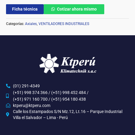
Ficha técnica
Cotizar ahora mismo
Categorías:
Axiales
,
VENTILADORES INDUSTRIALES
(01) 291-4349
(+51) 998 374 366 / (+51) 998 452 484 /
(+51) 971 160 700 / (+51) 954 180 438
ktperu@ktperu.com
Calle los Estampados S/N Mz.12, Lt.16 – Parque Industrial
Villa el Salvador – Lima - Perú