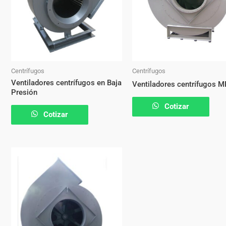
Centrífugos
Centrífugos
Ventiladores centrífugos en Baja
Ventiladores centrífugos M
Presión
Cotizar
Cotizar