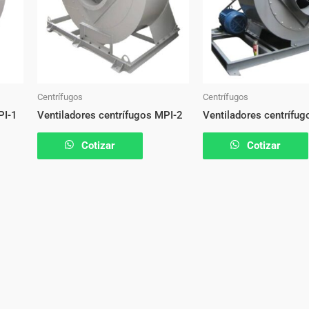
Centrífugos
Centrífugos
PI-1
Ventiladores centrífugos MPI-2
Ventiladores centrífu
Cotizar
Cotizar