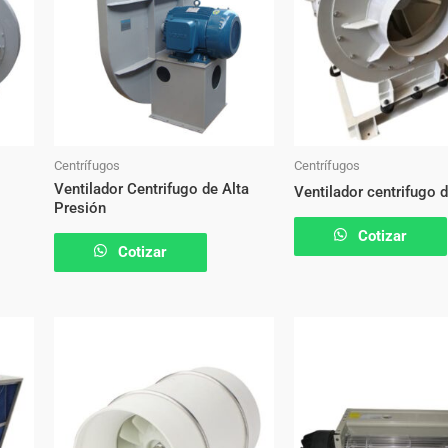
Centrífugos
Centrífugos
Ventilador Centrifugo de Alta
Ventilador centrifugo d
Presión
Cotizar
Cotizar