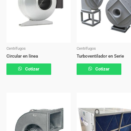
Centrífugos
Centrífugos
Circular en línea
Turboventilador en Serie
Cotizar
Cotizar