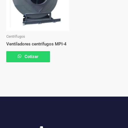
Centrífugos
Ventiladores centrífugos MPI-4
Cotizar