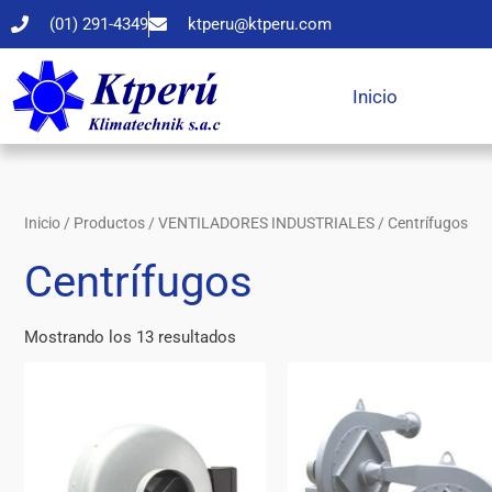
Ir
(01) 291-4349
ktperu@ktperu.com
al
contenido
Inicio
Inicio
/
Productos
/
VENTILADORES INDUSTRIALES
/ Centrífugos
Centrífugos
Mostrando los 13 resultados