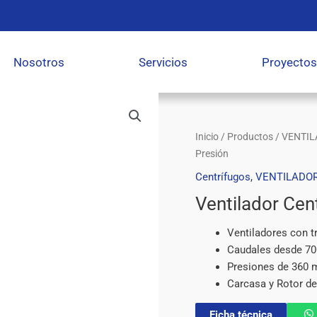
Nosotros
Servicios
Proyectos
Inicio
/
Productos
/
VENTIL
Presión
Centrífugos
,
VENTILADOR
Ventilador Cen
Ventiladores con t
Caudales desde 70
Presiones de 360
Carcasa y Rotor de
Ficha técnica