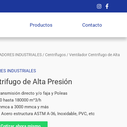
Productos
Contacto
ADORES INDUSTRIALES
/
Centrífugos
/ Ventilador Centrifugo de Alta
ES INDUSTRIALES
trifugo de Alta Presión
ransmisión directo y/o faja y Poleas
0 hasta 180000 m^3/h
 mmca a 3000 mmca y más
 Acero estructura ASTM A-36, Inoxidable, PVC, etc
Cotizar ahora mismo