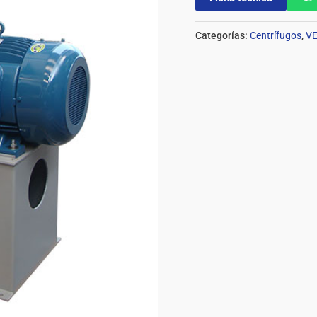
Categorías:
Centrífugos
,
VE